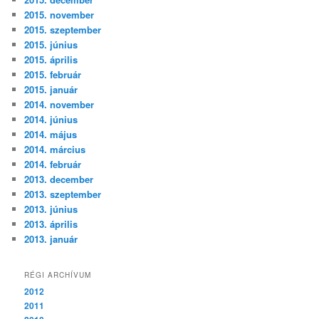
2015. november
2015. szeptember
2015. június
2015. április
2015. február
2015. január
2014. november
2014. június
2014. május
2014. március
2014. február
2013. december
2013. szeptember
2013. június
2013. április
2013. január
RÉGI ARCHÍVUM
2012
2011