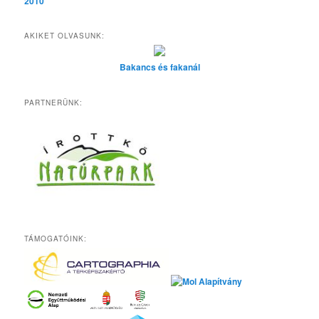
2010
AKIKET OLVASUNK:
Bakancs és fakanál
PARTNERÜNK:
TÁMOGATÓINK: