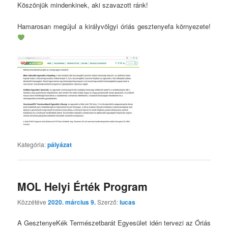
Köszönjük mindenkinek, aki szavazott ránk!
Hamarosan megújul a királyvölgyi óriás gesztenyefa környezete!
Kategória:
pályázat
MOL Helyi Érték Program
Közzétéve
2020. március 9.
Szerző:
lucas
A GesztenyeKék Természetbarát Egyesület idén tervezi az Óriás