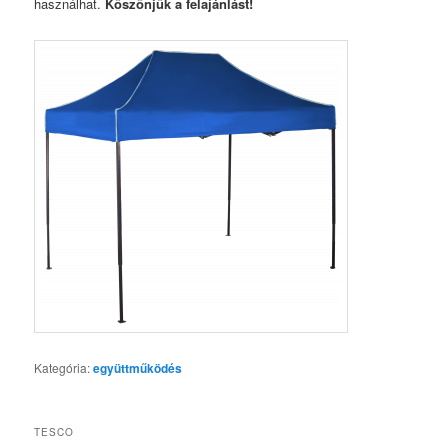
használhat.
Köszönjük a felajánlást!
Kategória:
együttműködés
TESCO