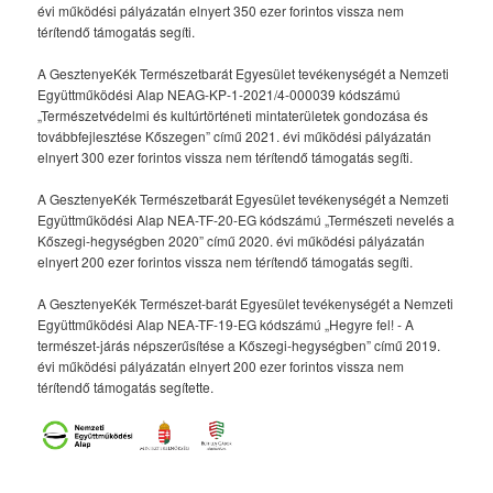
évi működési pályázatán elnyert 350 ezer forintos vissza nem
térítendő támogatás segíti.
A GesztenyeKék Természetbarát Egyesület tevékenységét a Nemzeti
Együttműködési Alap NEAG-KP-1-2021/4-000039 kódszámú
„Természetvédelmi és kultúrtörténeti mintaterületek gondozása és
továbbfejlesztése Kőszegen” című 2021. évi működési pályázatán
elnyert 300 ezer forintos vissza nem térítendő támogatás segíti.
A GesztenyeKék Természetbarát Egyesület tevékenységét a Nemzeti
Együttműködési Alap NEA-TF-20-EG kódszámú „Természeti nevelés a
Kőszegi-hegységben 2020” című 2020. évi működési pályázatán
elnyert 200 ezer forintos vissza nem térítendő támogatás segíti.
A GesztenyeKék Természet-barát Egyesület tevékenységét a Nemzeti
Együttműködési Alap NEA-TF-19-EG kódszámú „Hegyre fel! - A
természet-járás népszerűsítése a Kőszegi-hegységben” című 2019.
évi működési pályázatán elnyert 200 ezer forintos vissza nem
térítendő támogatás segítette.