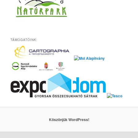
TÁMOGATÓINK:
Köszönjük WordPress!