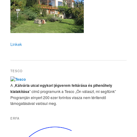
Linkek
TESCO
A „
Kálvária utcai egykori jégverem feltárása és pihenőhely
kialakítása
” című programunk a Tesco „Ön választ, mi segítünk”
Programján elnyert 200 ezer forintos vissza nem térítendő
támogatásával valósul meg.
ERFA