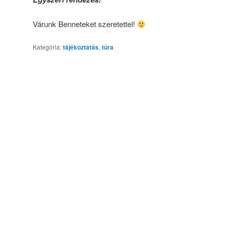
Várunk Benneteket szeretettel!
Kategória:
tájékoztatás
,
túra