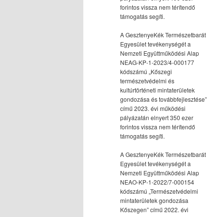
forintos vissza nem térítendő
támogatás segíti.
A GesztenyeKék Természetbarát
Egyesület tevékenységét a
Nemzeti Együttműködési Alap
NEAG-KP-1-2023/4-000177
kódszámú „Kőszegi
természetvédelmi és
kultúrtörténeti mintaterületek
gondozása és továbbfejlesztése”
című 2023. évi működési
pályázatán elnyert 350 ezer
forintos vissza nem térítendő
támogatás segíti.
A GesztenyeKék Természetbarát
Egyesület tevékenységét a
Nemzeti Együttműködési Alap
NEAO-KP-1-2022/7-000154
kódszámú „Természetvédelmi
mintaterületek gondozása
Kőszegen” című 2022. évi