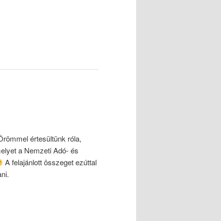
 Örömmel értesültünk róla,
melyet a Nemzeti Adó- és
A felajánlott összeget ezúttal
ni.