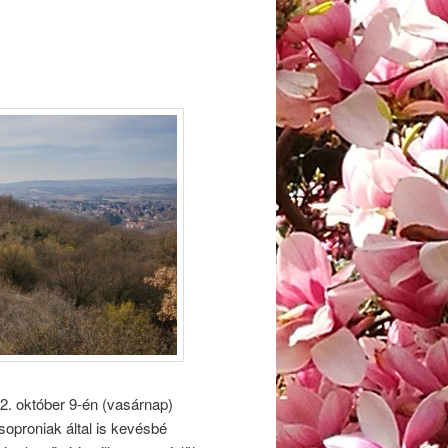
2. október 9-én (vasárnap)
soproniak által is kevésbé