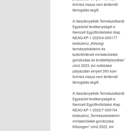
forintos vissza nem térítendő
támogatás segíti.
A GesztenyeKék Természetbarát
Egyesület tevékenységét a
Nemzeti Együttműködési Alap
NEAG-KP-1-2023/4-000177
kódszámú „Kőszegi
természetvédelmi és
kultúrtörténeti mintaterületek
gondozása és továbbfejlesztése”
című 2023. évi működési
pályázatán elnyert 350 ezer
forintos vissza nem térítendő
támogatás segíti.
A GesztenyeKék Természetbarát
Egyesület tevékenységét a
Nemzeti Együttműködési Alap
NEAO-KP-1-2022/7-000154
kódszámú „Természetvédelmi
mintaterületek gondozása
Kőszegen” című 2022. évi