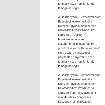
forintos vissza nem térítendő
támogatás segíti.
A GesztenyeKék Természetbarát
Egyesület tevékenységét a
Nemzeti Együttműködési Alap
NEAG-KP-1-2023/4-000177
kódszámú „Kőszegi
természetvédelmi és
kultúrtörténeti mintaterületek
gondozása és továbbfejlesztése”
című 2023. évi működési
pályázatán elnyert 350 ezer
forintos vissza nem térítendő
támogatás segíti.
A GesztenyeKék Természetbarát
Egyesület tevékenységét a
Nemzeti Együttműködési Alap
NEAO-KP-1-2022/7-000154
kódszámú „Természetvédelmi
mintaterületek gondozása
Kőszegen” című 2022. évi