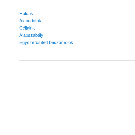
Rólunk
Alapadatok
Céljaink
Alapszabály
Egyszerűsített beszámolók