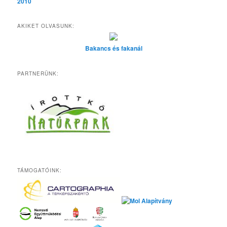
2010
AKIKET OLVASUNK:
Bakancs és fakanál
PARTNERÜNK:
TÁMOGATÓINK: