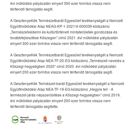
évi működési pályázatán elnyert 350 ezer forintos vissza nem
térítendő támogatás segíti.
A GesztenyeKék Természetbarát Egyesület tevékenységét a Nemzeti
Együttműködési Alap NEAG-KP-1-2021/4-000039 kódszámú
„Természetvédelmi és kultúrtörténeti mintaterületek gondozása és
továbbfejlesztése Kőszegen” című 2021. évi működési pályázatán
elnyert 300 ezer forintos vissza nem térítendő támogatás segíti.
A GesztenyeKék Természetbarát Egyesület tevékenységét a Nemzeti
Együttműködési Alap NEA-TF-20-EG kódszámú „Természeti nevelés a
Kőszegi-hegységben 2020” című 2020. évi működési pályázatán
elnyert 200 ezer forintos vissza nem térítendő támogatás segíti.
A GesztenyeKék Természet-barát Egyesület tevékenységét a Nemzeti
Együttműködési Alap NEA-TF-19-EG kódszámú „Hegyre fel! - A
természet-járás népszerűsítése a Kőszegi-hegységben” című 2019.
évi működési pályázatán elnyert 200 ezer forintos vissza nem
térítendő támogatás segítette.