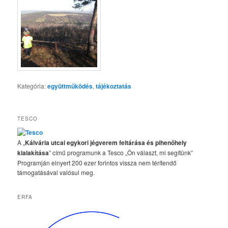
Kategória:
együttműködés
,
tájékoztatás
TESCO
A „
Kálvária utcai egykori jégverem feltárása és pihenőhely
kialakítása
” című programunk a Tesco „Ön választ, mi segítünk”
Programján elnyert 200 ezer forintos vissza nem térítendő
támogatásával valósul meg.
ERFA