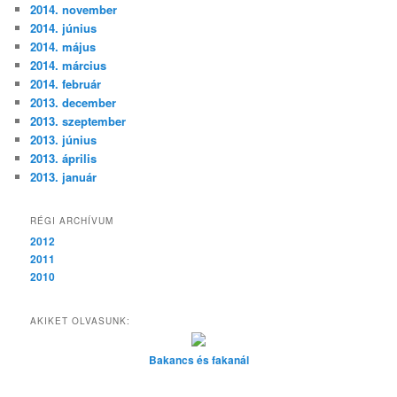
2014. november
2014. június
2014. május
2014. március
2014. február
2013. december
2013. szeptember
2013. június
2013. április
2013. január
RÉGI ARCHÍVUM
2012
2011
2010
AKIKET OLVASUNK:
Bakancs és fakanál