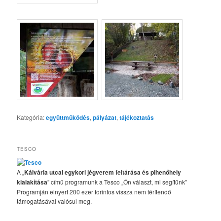
Kategória:
együttműködés
,
pályázat
,
tájékoztatás
TESCO
A „
Kálvária utcai egykori jégverem feltárása és pihenőhely
kialakítása
” című programunk a Tesco „Ön választ, mi segítünk”
Programján elnyert 200 ezer forintos vissza nem térítendő
támogatásával valósul meg.