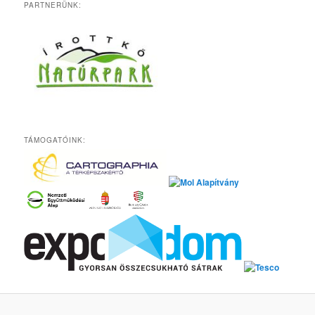
PARTNERÜNK:
TÁMOGATÓINK: