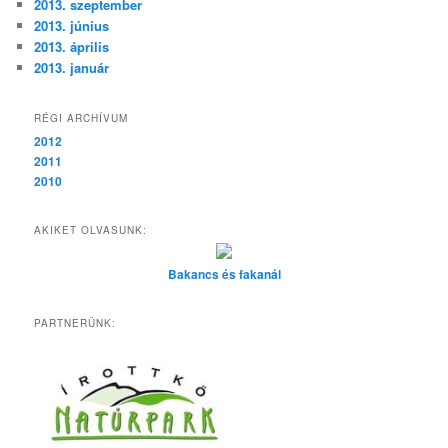
2013. szeptember
2013. június
2013. április
2013. január
RÉGI ARCHÍVUM
2012
2011
2010
AKIKET OLVASUNK:
Bakancs és fakanál
PARTNERÜNK: