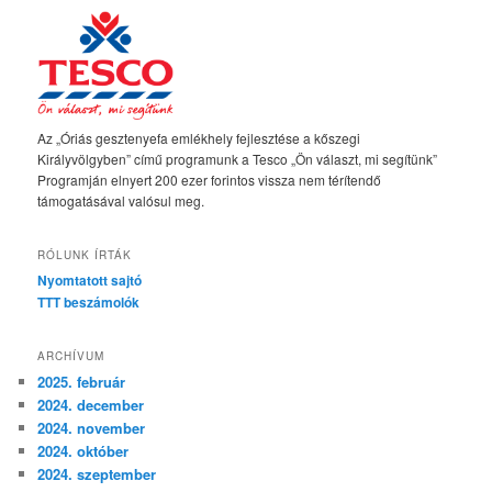
Az „Óriás gesztenyefa emlékhely fejlesztése a kőszegi
Királyvölgyben” című programunk a Tesco „Ön választ, mi segítünk”
Programján elnyert 200 ezer forintos vissza nem térítendő
támogatásával valósul meg.
RÓLUNK ÍRTÁK
Nyomtatott sajtó
TTT beszámolók
ARCHÍVUM
2025. február
2024. december
2024. november
2024. október
2024. szeptember