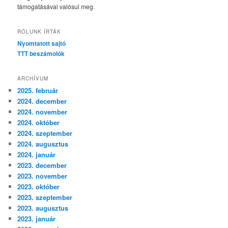
támogatásával valósul meg.
RÓLUNK ÍRTÁK
Nyomtatott sajtó
TTT beszámolók
ARCHÍVUM
2025. február
2024. december
2024. november
2024. október
2024. szeptember
2024. augusztus
2024. január
2023. december
2023. november
2023. október
2023. szeptember
2023. augusztus
2023. január