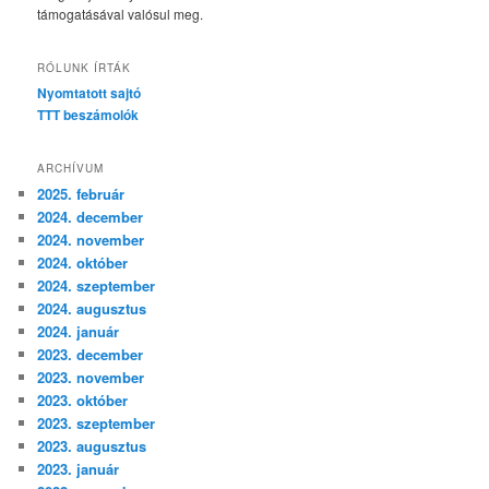
támogatásával valósul meg.
RÓLUNK ÍRTÁK
Nyomtatott sajtó
TTT beszámolók
ARCHÍVUM
2025. február
2024. december
2024. november
2024. október
2024. szeptember
2024. augusztus
2024. január
2023. december
2023. november
2023. október
2023. szeptember
2023. augusztus
2023. január