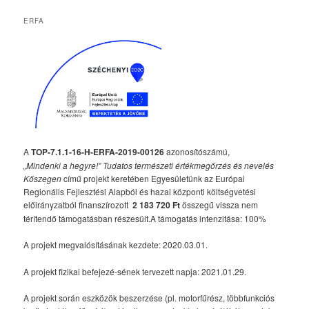
ERFA
A
TOP-7.1.1-16-H-ERFA-2019-00126
azonosítószámú,
„Mindenki a hegyre!” Tudatos természeti értékmegőrzés és nevelés
Kőszegen
című projekt keretében Egyesületünk az Európai
Regionális Fejlesztési Alapból és hazai központi költségvetési
előirányzatból finanszírozott
2 183 720 Ft
összegű vissza nem
térítendő támogatásban részesült.A támogatás intenzitása: 100%
A projekt megvalósításának kezdete: 2020.03.01.
A projekt fizikai befejezé-sének tervezett napja: 2021.01.29.
A projekt során eszközök beszerzése (pl. motorfűrész, többfunkciós