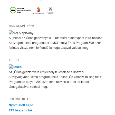
MOL ALAPÍTVÁNY
A „Mesél az Óriás gesztenyefa – Interaktív élménypark létre-hozása
Kőszegen” című programunk a MOL Helyi Érték Program 500 ezer
forintos vissza nem térítendő támoga-tásával valósul meg.
TESCO
Az „Óriás gesztenyefa emlékhely fejlesztése a kőszegi
Királyvölgyben” című programunk a Tesco „Ön választ, mi segítünk”
Programján elnyert 200 ezer forintos vissza nem térítendő
támogatásával valósul meg.
RÓLUNK ÍRTÁK
Nyomtatott sajtó
TTT beszámolók