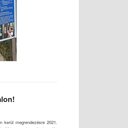
alon!
lon kerül megrendezésre 2021.