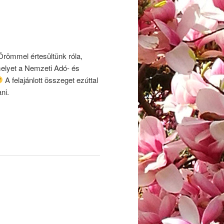
 Örömmel értesültünk róla,
melyet a Nemzeti Adó- és
A felajánlott összeget ezúttal
ni.