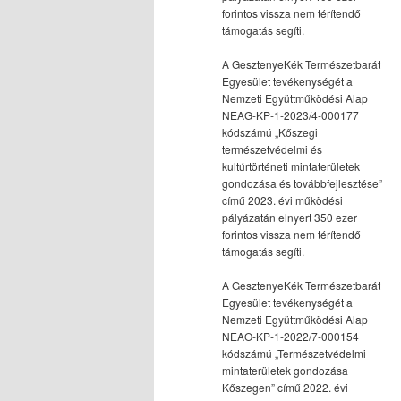
forintos vissza nem térítendő
támogatás segíti.
A GesztenyeKék Természetbarát
Egyesület tevékenységét a
Nemzeti Együttműködési Alap
NEAG-KP-1-2023/4-000177
kódszámú „Kőszegi
természetvédelmi és
kultúrtörténeti mintaterületek
gondozása és továbbfejlesztése”
című 2023. évi működési
pályázatán elnyert 350 ezer
forintos vissza nem térítendő
támogatás segíti.
A GesztenyeKék Természetbarát
Egyesület tevékenységét a
Nemzeti Együttműködési Alap
NEAO-KP-1-2022/7-000154
kódszámú „Természetvédelmi
mintaterületek gondozása
Kőszegen” című 2022. évi