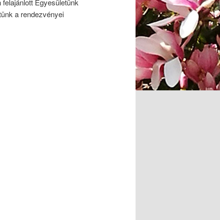
felajánlott Egyesületünk
tünk a rendezvényei