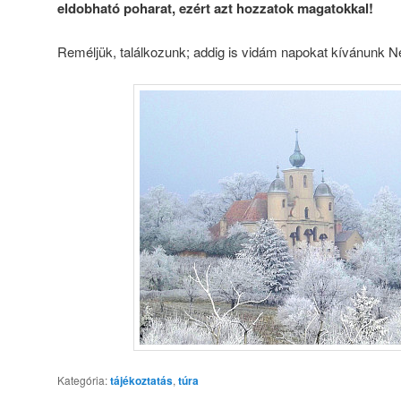
eldobható poharat, ezért azt hozzatok magatokkal!
Reméljük, találkozunk; addig is vidám napokat kívánunk N
Kategória:
tájékoztatás
,
túra