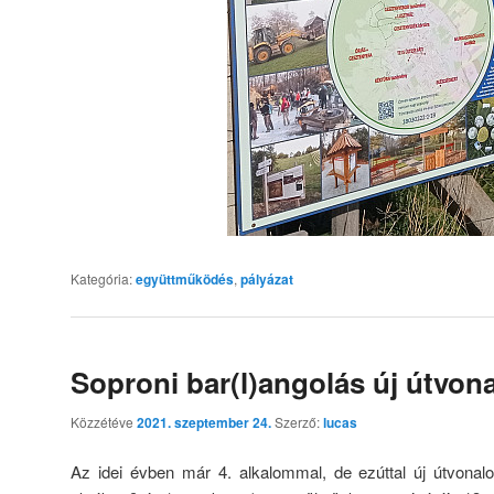
Kategória:
együttműködés
,
pályázat
Soproni bar(l)angolás új útvon
Közzétéve
2021. szeptember 24.
Szerző:
lucas
Az idei évben már 4. alkalommal, de ezúttal új útvona