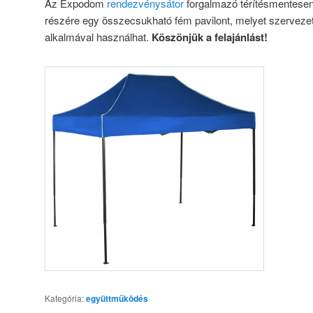
Az Expodom
rendezvénysátor
forgalmazó térítésmentesen 
részére egy összecsukható fém pavilont, melyet szerveze
alkalmával használhat.
Köszönjük a felajánlást!
Kategória:
együttműködés