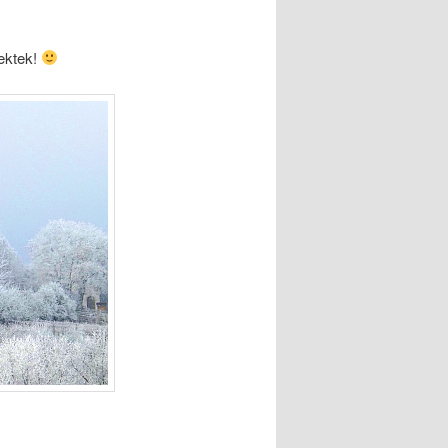
ektek!