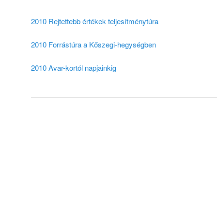
2010 Rejtettebb értékek teljesítménytúra
2010 Forrástúra a Kőszegi-hegységben
2010 Avar-kortól napjainkig