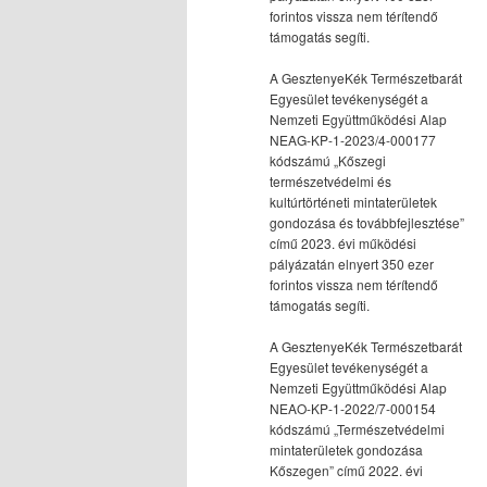
forintos vissza nem térítendő
támogatás segíti.
A GesztenyeKék Természetbarát
Egyesület tevékenységét a
Nemzeti Együttműködési Alap
NEAG-KP-1-2023/4-000177
kódszámú „Kőszegi
természetvédelmi és
kultúrtörténeti mintaterületek
gondozása és továbbfejlesztése”
című 2023. évi működési
pályázatán elnyert 350 ezer
forintos vissza nem térítendő
támogatás segíti.
A GesztenyeKék Természetbarát
Egyesület tevékenységét a
Nemzeti Együttműködési Alap
NEAO-KP-1-2022/7-000154
kódszámú „Természetvédelmi
mintaterületek gondozása
Kőszegen” című 2022. évi