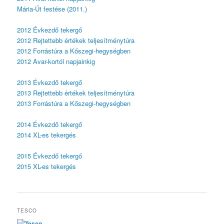
Mária-Út festése (2011.)
2012 Évkezdő tekergő
2012 Rejtettebb értékek teljesítménytúra
2012 Forrástúra a Kőszegi-hegységben
2012 Avar-kortól napjainkig
2013 Évkezdő tekergő
2013 Rejtettebb értékek teljesítménytúra
2013 Forrástúra a Kőszegi-hegységben
2014 Évkezdő tekergő
2014 XL-es tekergés
2015 Évkezdő tekergő
2015 XL-es tekergés
TESCO