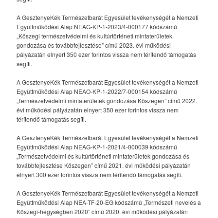
A GesztenyeKék Természetbarát Egyesület tevékenységét a Nemzeti
Együttműködési Alap NEAG-KP-1-2023/4-000177 kódszámú
„Kőszegi természetvédelmi és kultúrtörténeti mintaterületek
gondozása és továbbfejlesztése” című 2023. évi működési
pályázatán elnyert 350 ezer forintos vissza nem térítendő támogatás
segíti.
A GesztenyeKék Természetbarát Egyesület tevékenységét a Nemzeti
Együttműködési Alap NEAO-KP-1-2022/7-000154 kódszámú
„Természetvédelmi mintaterületek gondozása Kőszegen” című 2022.
évi működési pályázatán elnyert 350 ezer forintos vissza nem
térítendő támogatás segíti.
A GesztenyeKék Természetbarát Egyesület tevékenységét a Nemzeti
Együttműködési Alap NEAG-KP-1-2021/4-000039 kódszámú
„Természetvédelmi és kultúrtörténeti mintaterületek gondozása és
továbbfejlesztése Kőszegen” című 2021. évi működési pályázatán
elnyert 300 ezer forintos vissza nem térítendő támogatás segíti.
A GesztenyeKék Természetbarát Egyesület tevékenységét a Nemzeti
Együttműködési Alap NEA-TF-20-EG kódszámú „Természeti nevelés a
Kőszegi-hegységben 2020” című 2020. évi működési pályázatán