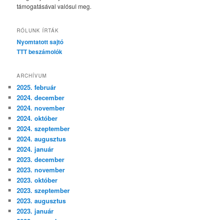
támogatásával valósul meg.
RÓLUNK ÍRTÁK
Nyomtatott sajtó
TTT beszámolók
ARCHÍVUM
2025. február
2024. december
2024. november
2024. október
2024. szeptember
2024. augusztus
2024. január
2023. december
2023. november
2023. október
2023. szeptember
2023. augusztus
2023. január