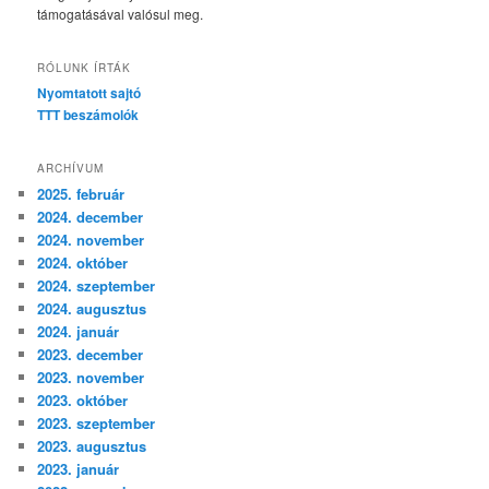
támogatásával valósul meg.
RÓLUNK ÍRTÁK
Nyomtatott sajtó
TTT beszámolók
ARCHÍVUM
2025. február
2024. december
2024. november
2024. október
2024. szeptember
2024. augusztus
2024. január
2023. december
2023. november
2023. október
2023. szeptember
2023. augusztus
2023. január