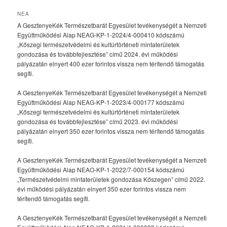
NEA
A GesztenyeKék Természetbarát Egyesület tevékenységét a Nemzeti
Együttműködési Alap NEAG-KP-1-2024/4-000410 kódszámú
„Kőszegi természetvédelmi és kultúrtörténeti mintaterületek
gondozása és továbbfejlesztése” című 2024. évi működési
pályázatán elnyert 400 ezer forintos vissza nem térítendő támogatás
segíti.
A GesztenyeKék Természetbarát Egyesület tevékenységét a Nemzeti
Együttműködési Alap NEAG-KP-1-2023/4-000177 kódszámú
„Kőszegi természetvédelmi és kultúrtörténeti mintaterületek
gondozása és továbbfejlesztése” című 2023. évi működési
pályázatán elnyert 350 ezer forintos vissza nem térítendő támogatás
segíti.
A GesztenyeKék Természetbarát Egyesület tevékenységét a Nemzeti
Együttműködési Alap NEAO-KP-1-2022/7-000154 kódszámú
„Természetvédelmi mintaterületek gondozása Kőszegen” című 2022.
évi működési pályázatán elnyert 350 ezer forintos vissza nem
térítendő támogatás segíti.
A GesztenyeKék Természetbarát Egyesület tevékenységét a Nemzeti