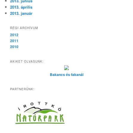
2013. június
2013. április
2013. január
RÉGI ARCHÍVUM
2012
2011
2010
AKIKET OLVASUNK:
Bakancs és fakanál
PARTNERÜNK: