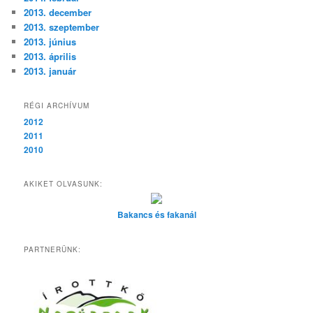
2013. december
2013. szeptember
2013. június
2013. április
2013. január
RÉGI ARCHÍVUM
2012
2011
2010
AKIKET OLVASUNK:
Bakancs és fakanál
PARTNERÜNK: