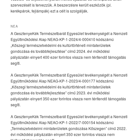
szervezését is tervezzük. A beszerzésre került eszközök (pl.
kerékpárok, fejlámpák) ezt a célt is szolgálják.
NEA
A GesztenyeKék Természetbarát Egyesület tevékenységét a Nemzeti
Együttműködési Alap NEAG-KP-1-2024/4-000410 kódszámú
„Kőszegi természetvédelmi és kultúrtörténeti mintaterületek
gondozása és továbbfejlesztése” című 2024. évi működési
pályázatán elnyert 400 ezer forintos vissza nem térítendő támogatás
segíti.
A GesztenyeKék Természetbarát Egyesület tevékenységét a Nemzeti
Együttműködési Alap NEAG-KP-1-2023/4-000177 kódszámú
„Kőszegi természetvédelmi és kultúrtörténeti mintaterületek
gondozása és továbbfejlesztése” című 2023. évi működési
pályázatán elnyert 350 ezer forintos vissza nem térítendő támogatás
segíti.
A GesztenyeKék Természetbarát Egyesület tevékenységét a Nemzeti
Együttműködési Alap NEAO-KP-1-2022/7-000154 kódszámú
„Természetvédelmi mintaterületek gondozása Kőszegen” című 2022.
évi működési pályázatán elnyert 350 ezer forintos vissza nem