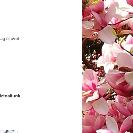
ag új évet
ztosítunk