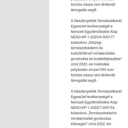
forintos vissza nem térítendő
támogatás segíti.
A GesztenyeKék Természetbarát
Egyesület tevékenységét a
Nemzeti Együttműködési Alap
NEAG-KP-1-2023/4-000177
kódszámú „Kőszegi
természetvédelmi és
kultúrtörténeti mintaterületek
gondozása és továbbfejlesztése”
című 2023. évi működési
pályázatán elnyert 350 ezer
forintos vissza nem térítendő
támogatás segíti.
A GesztenyeKék Természetbarát
Egyesület tevékenységét a
Nemzeti Együttműködési Alap
NEAO-KP-1-2022/7-000154
kódszámú „Természetvédelmi
mintaterületek gondozása
Kőszegen” című 2022. évi