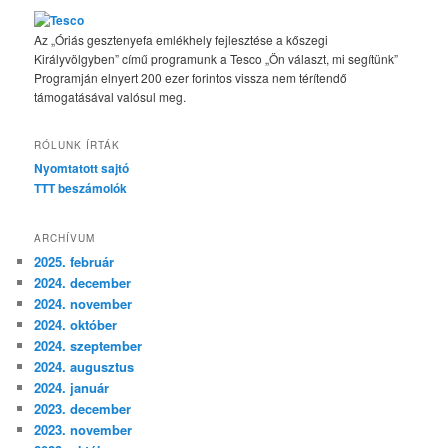
Az „Óriás gesztenyefa emlékhely fejlesztése a kőszegi
Királyvölgyben” című programunk a Tesco „Ön választ, mi segítünk”
Programján elnyert 200 ezer forintos vissza nem térítendő
támogatásával valósul meg.
RÓLUNK ÍRTÁK
Nyomtatott sajtó
TTT beszámolók
ARCHÍVUM
2025. február
2024. december
2024. november
2024. október
2024. szeptember
2024. augusztus
2024. január
2023. december
2023. november