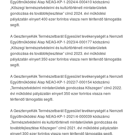
Együttműködési Alap NEAG-KP-1-2024/4-000410 kódszámú
„Kőszegi természetvédelmi és kultúrtörténeti mintaterületek
gondozása és továbbfejlesztése” című 2024. évi működési
pályázatán elnyert 400 ezer forintos vissza nem térítendő támogatás
segíti.
A GesztenyeKék Természetbarát Egyesület tevékenységét a Nemzeti
Együttműködési Alap NEAG-KP-1-2023/4-000177 kódszámú
„Kőszegi természetvédelmi és kultúrtörténeti mintaterületek
gondozása és továbbfejlesztése” című 2023. évi működési
pályázatán elnyert 350 ezer forintos vissza nem térítendő támogatás
segíti.
A GesztenyeKék Természetbarát Egyesület tevékenységét a Nemzeti
Együttműködési Alap NEAO-KP-1-2022/7-000154 kódszámú
„Természetvédelmi mintaterületek gondozása Kőszegen” című 2022.
évi működési pályázatán elnyert 350 ezer forintos vissza nem
térítendő támogatás segíti.
A GesztenyeKék Természetbarát Egyesület tevékenységét a Nemzeti
Együttműködési Alap NEAG-KP-1-2021/4-000039 kódszámú
„Természetvédelmi és kultúrtörténeti mintaterületek gondozása és
továbbfejlesztése Kőszegen” című 2021. évi működési pályázatán
elnyert 300 ezer forintos vissza nem térítendő támogatás segíti.