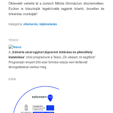
Oklevelét vehette át a Jurisich Miklós Gimnázium dísztermében.
Ezúton is köszönjük legaktívabb tagjaink kitartó, önzetlen és
önkéntes munkáját!
Kategória:
elismerés
,
tájékoztatás
TESCO
A „
Kálvária utcai egykori jégverem feltárása és pihenőhely
kialakítása
” című programunk a Tesco „Ön választ, mi segítünk”
Programján elnyert 200 ezer forintos vissza nem térítendő
támogatásával valósul meg.
ERFA