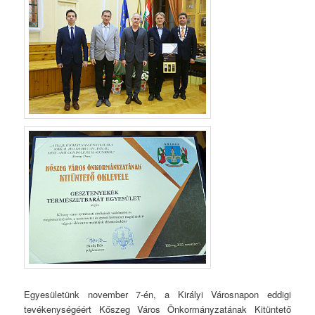
Egyesületünk november 7-én, a Királyi Városnapon eddigi
tevékenységéért Kőszeg Város Önkormányzatának Kitüntető