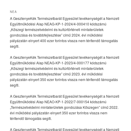
NEA
A GesztenyeKék Természetbarát Egyesület tevékenységét a Nemzeti
Együttműködési Alap NEAG-KP-1-2024/4-000410 kódszámú
„Kőszegi természetvédelmi és kultúrtörténeti mintaterületek
gondozása és továbbfejlesztése” című 2024. évi működési
pályázatán elnyert 400 ezer forintos vissza nem térítendő támogatás
segíti.
A GesztenyeKék Természetbarát Egyesület tevékenységét a Nemzeti
Együttműködési Alap NEAG-KP-1-2023/4-000177 kódszámú
„Kőszegi természetvédelmi és kultúrtörténeti mintaterületek
gondozása és továbbfejlesztése” című 2023. évi működési
pályázatán elnyert 350 ezer forintos vissza nem térítendő támogatás
segíti.
A GesztenyeKék Természetbarát Egyesület tevékenységét a Nemzeti
Együttműködési Alap NEAO-KP-1-2022/7-000154 kódszámú
„Természetvédelmi mintaterületek gondozása Kőszegen” című 2022.
évi működési pályázatán elnyert 350 ezer forintos vissza nem
térítendő támogatás segíti.
A GesztenyeKék Természetbarát Egyesület tevékenységét a Nemzeti