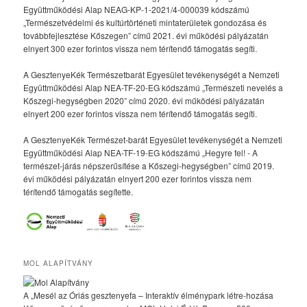
Együttműködési Alap NEAG-KP-1-2021/4-000039 kódszámú
„Természetvédelmi és kultúrtörténeti mintaterületek gondozása és
továbbfejlesztése Kőszegen” című 2021. évi működési pályázatán
elnyert 300 ezer forintos vissza nem térítendő támogatás segíti.
A GesztenyeKék Természetbarát Egyesület tevékenységét a Nemzeti
Együttműködési Alap NEA-TF-20-EG kódszámú „Természeti nevelés a
Kőszegi-hegységben 2020” című 2020. évi működési pályázatán
elnyert 200 ezer forintos vissza nem térítendő támogatás segíti.
A GesztenyeKék Természet-barát Egyesület tevékenységét a Nemzeti
Együttműködési Alap NEA-TF-19-EG kódszámú „Hegyre fel! - A
természet-járás népszerűsítése a Kőszegi-hegységben” című 2019.
évi működési pályázatán elnyert 200 ezer forintos vissza nem
térítendő támogatás segítette.
MOL ALAPÍTVÁNY
A „Mesél az Óriás gesztenyefa – Interaktív élménypark létre-hozása