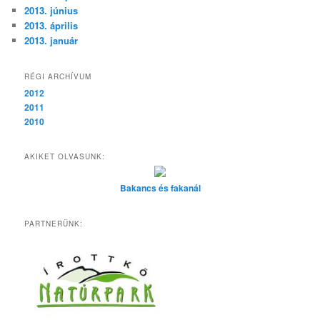
2013. június
2013. április
2013. január
RÉGI ARCHÍVUM
2012
2011
2010
AKIKET OLVASUNK:
Bakancs és fakanál
PARTNERÜNK: