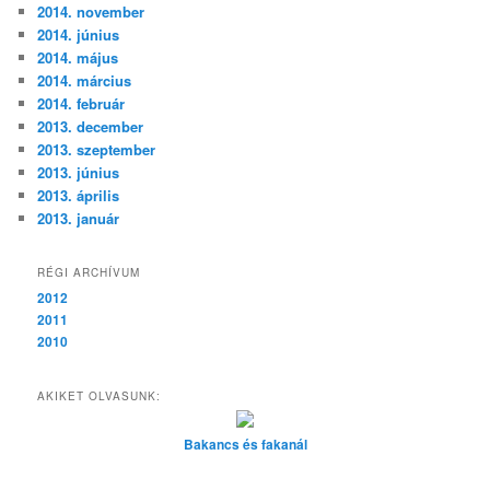
2014. november
2014. június
2014. május
2014. március
2014. február
2013. december
2013. szeptember
2013. június
2013. április
2013. január
RÉGI ARCHÍVUM
2012
2011
2010
AKIKET OLVASUNK:
Bakancs és fakanál