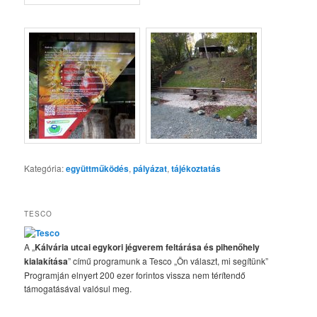
Kategória:
együttműködés
,
pályázat
,
tájékoztatás
TESCO
A „
Kálvária utcai egykori jégverem feltárása és pihenőhely
kialakítása
” című programunk a Tesco „Ön választ, mi segítünk”
Programján elnyert 200 ezer forintos vissza nem térítendő
támogatásával valósul meg.