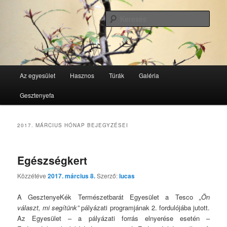
Tovább
Tovább
GesztenyeKék Természetbarát Egyesület honlapja
az
a
Kere
elsődleges
másodlagos
tartalomra
tartalomra
GesztenyeKék
Fő
Az egyesület
Hasznos
Túrák
Galéria
menü
Gesztenyefa
2017. MÁRCIUS
HÓNAP BEJEGYZÉSEI
Egészségkert
Közzétéve
2017. március 8.
Szerző:
lucas
A GesztenyeKék Természetbarát Egyesület a Tesco
„Ön
választ, mi segítünk”
pályázati programjának 2. fordulójába jutott.
Az Egyesület – a pályázati forrás elnyerése esetén –