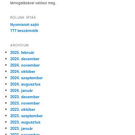
támogatásával valósul meg.
RÓLUNK ÍRTÁK
Nyomtatott sajtó
TTT beszámolók
ARCHÍVUM
2025. február
2024. december
2024. november
2024. október
2024. szeptember
2024. augusztus
2024. január
2023. december
2023. november
2023. október
2023. szeptember
2023. augusztus
2023. január
2022. november