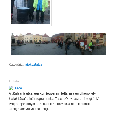
Kategória:
tájékoztatás
TESCO
A „
Kálvária utcai egykori jégverem feltárása és pihenőhely
kialakítása
” című programunk a Tesco „Ön választ, mi segítünk”
Programján elnyert 200 ezer forintos vissza nem térítendő
támogatásával valósul meg.