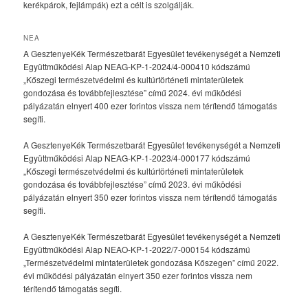
kerékpárok, fejlámpák) ezt a célt is szolgálják.
NEA
A GesztenyeKék Természetbarát Egyesület tevékenységét a Nemzeti
Együttműködési Alap NEAG-KP-1-2024/4-000410 kódszámú
„Kőszegi természetvédelmi és kultúrtörténeti mintaterületek
gondozása és továbbfejlesztése” című 2024. évi működési
pályázatán elnyert 400 ezer forintos vissza nem térítendő támogatás
segíti.
A GesztenyeKék Természetbarát Egyesület tevékenységét a Nemzeti
Együttműködési Alap NEAG-KP-1-2023/4-000177 kódszámú
„Kőszegi természetvédelmi és kultúrtörténeti mintaterületek
gondozása és továbbfejlesztése” című 2023. évi működési
pályázatán elnyert 350 ezer forintos vissza nem térítendő támogatás
segíti.
A GesztenyeKék Természetbarát Egyesület tevékenységét a Nemzeti
Együttműködési Alap NEAO-KP-1-2022/7-000154 kódszámú
„Természetvédelmi mintaterületek gondozása Kőszegen” című 2022.
évi működési pályázatán elnyert 350 ezer forintos vissza nem
térítendő támogatás segíti.