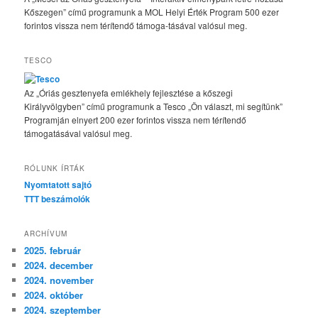
Kőszegen” című programunk a MOL Helyi Érték Program 500 ezer
forintos vissza nem térítendő támoga-tásával valósul meg.
TESCO
Az „Óriás gesztenyefa emlékhely fejlesztése a kőszegi
Királyvölgyben” című programunk a Tesco „Ön választ, mi segítünk”
Programján elnyert 200 ezer forintos vissza nem térítendő
támogatásával valósul meg.
RÓLUNK ÍRTÁK
Nyomtatott sajtó
TTT beszámolók
ARCHÍVUM
2025. február
2024. december
2024. november
2024. október
2024. szeptember