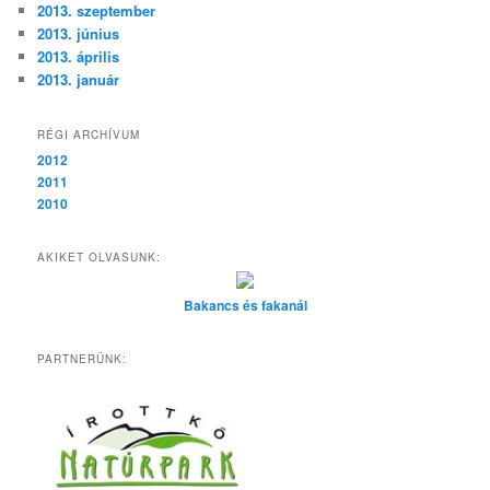
2013. szeptember
2013. június
2013. április
2013. január
RÉGI ARCHÍVUM
2012
2011
2010
AKIKET OLVASUNK:
Bakancs és fakanál
PARTNERÜNK: