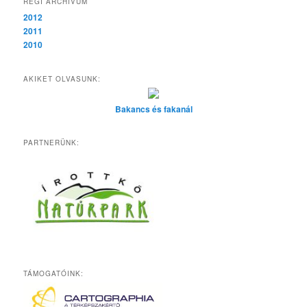
RÉGI ARCHÍVUM
2012
2011
2010
AKIKET OLVASUNK:
Bakancs és fakanál
PARTNERÜNK:
TÁMOGATÓINK: