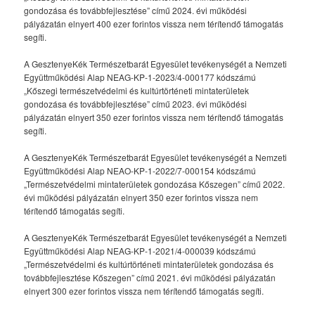
gondozása és továbbfejlesztése” című 2024. évi működési
pályázatán elnyert 400 ezer forintos vissza nem térítendő támogatás
segíti.
A GesztenyeKék Természetbarát Egyesület tevékenységét a Nemzeti
Együttműködési Alap NEAG-KP-1-2023/4-000177 kódszámú
„Kőszegi természetvédelmi és kultúrtörténeti mintaterületek
gondozása és továbbfejlesztése” című 2023. évi működési
pályázatán elnyert 350 ezer forintos vissza nem térítendő támogatás
segíti.
A GesztenyeKék Természetbarát Egyesület tevékenységét a Nemzeti
Együttműködési Alap NEAO-KP-1-2022/7-000154 kódszámú
„Természetvédelmi mintaterületek gondozása Kőszegen” című 2022.
évi működési pályázatán elnyert 350 ezer forintos vissza nem
térítendő támogatás segíti.
A GesztenyeKék Természetbarát Egyesület tevékenységét a Nemzeti
Együttműködési Alap NEAG-KP-1-2021/4-000039 kódszámú
„Természetvédelmi és kultúrtörténeti mintaterületek gondozása és
továbbfejlesztése Kőszegen” című 2021. évi működési pályázatán
elnyert 300 ezer forintos vissza nem térítendő támogatás segíti.