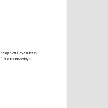
felajánlott Egyesületünk
tünk a rendezvényei