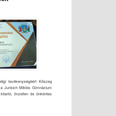
digi tevékenységéért Kőszeg
 a Jurisich Miklós Gimnázium
kitartó, önzetlen és önkéntes