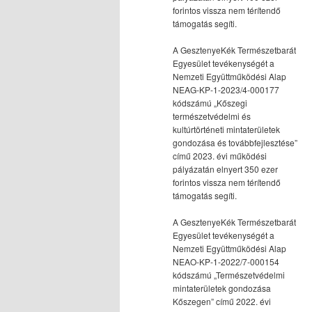
forintos vissza nem térítendő
támogatás segíti.
A GesztenyeKék Természetbarát
Egyesület tevékenységét a
Nemzeti Együttműködési Alap
NEAG-KP-1-2023/4-000177
kódszámú „Kőszegi
természetvédelmi és
kultúrtörténeti mintaterületek
gondozása és továbbfejlesztése”
című 2023. évi működési
pályázatán elnyert 350 ezer
forintos vissza nem térítendő
támogatás segíti.
A GesztenyeKék Természetbarát
Egyesület tevékenységét a
Nemzeti Együttműködési Alap
NEAO-KP-1-2022/7-000154
kódszámú „Természetvédelmi
mintaterületek gondozása
Kőszegen” című 2022. évi