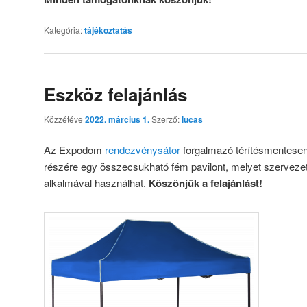
Kategória:
tájékoztatás
Eszköz felajánlás
Közzétéve
2022. március 1.
Szerző:
lucas
Az Expodom
rendezvénysátor
forgalmazó térítésmentesen 
részére egy összecsukható fém pavilont, melyet szerveze
alkalmával használhat.
Köszönjük a felajánlást!