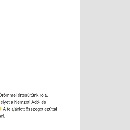
 Örömmel értesültünk róla,
melyet a Nemzeti Adó- és
A felajánlott összeget ezúttal
ni.