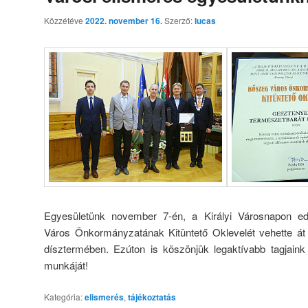
Közzétéve
2022. november 16.
Szerző:
lucas
Egyesületünk november 7-én, a Királyi Városnapon ed
Város Önkormányzatának Kitüntető Oklevelét vehette át
dísztermében. Ezúton is köszönjük legaktívabb tagjaink 
munkáját!
Kategória:
elismerés
,
tájékoztatás