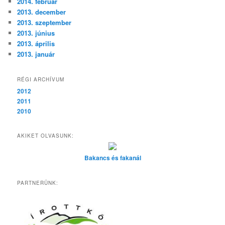
2014. február
2013. december
2013. szeptember
2013. június
2013. április
2013. január
RÉGI ARCHÍVUM
2012
2011
2010
AKIKET OLVASUNK:
Bakancs és fakanál
PARTNERÜNK: