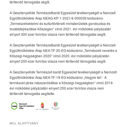
térítendő támogatás segíti.
A GesztenyeKék Természetbarát Egyesület tevékenységét a Nemzeti
Együttműködési Alap NEAG-KP-1-2021/4-000039 kódszámú
„Természetvédelmi és kultúrtörténeti mintaterületek gondozása és
továbbfejlesztése Kőszegen” című 2021. évi működési pályázatán
elnyert 300 ezer forintos vissza nem térítendő támogatás segíti.
A GesztenyeKék Természetbarát Egyesület tevékenységét a Nemzeti
Együttműködési Alap NEA-TF-20-EG kódszámú „Természeti nevelés a
Kőszegi-hegységben 2020” című 2020. évi működési pályázatán
elnyert 200 ezer forintos vissza nem térítendő támogatás segíti.
A GesztenyeKék Természet-barát Egyesület tevékenységét a Nemzeti
Együttműködési Alap NEA-TF-19-EG kódszámú „Hegyre fel! - A
természet-járás népszerűsítése a Kőszegi-hegységben” című 2019.
évi működési pályázatán elnyert 200 ezer forintos vissza nem
térítendő támogatás segítette.
MOL ALAPÍTVÁNY