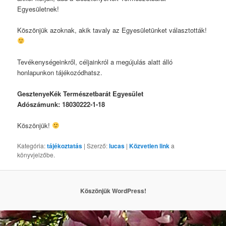
Egyesületnek!
Köszönjük azoknak, akik tavaly az Egyesületünket választották!
Tevékenységeinkről, céljainkról a megújulás alatt álló
honlapunkon tájékozódhatsz.
GesztenyeKék Természetbarát Egyesület
Adószámunk: 18030222-1-18
Köszönjük!
Kategória:
tájékoztatás
| Szerző:
lucas
|
Közvetlen link
a
könyvjelzőbe.
Köszönjük WordPress!