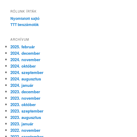
RÓLUNK ÍRTÁK
Nyomtatott sajtó
TTT beszámolók
ARCHÍVUM
2025. február
2024. december
2024. november
2024. október
2024. szeptember
2024. augusztus
2024. január
2023. december
2023. november
2023. október
2023. szeptember
2023. augusztus
2023. január
2022. november
2022. szeptember