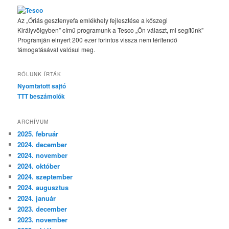
Az „Óriás gesztenyefa emlékhely fejlesztése a kőszegi
Királyvölgyben” című programunk a Tesco „Ön választ, mi segítünk”
Programján elnyert 200 ezer forintos vissza nem térítendő
támogatásával valósul meg.
RÓLUNK ÍRTÁK
Nyomtatott sajtó
TTT beszámolók
ARCHÍVUM
2025. február
2024. december
2024. november
2024. október
2024. szeptember
2024. augusztus
2024. január
2023. december
2023. november