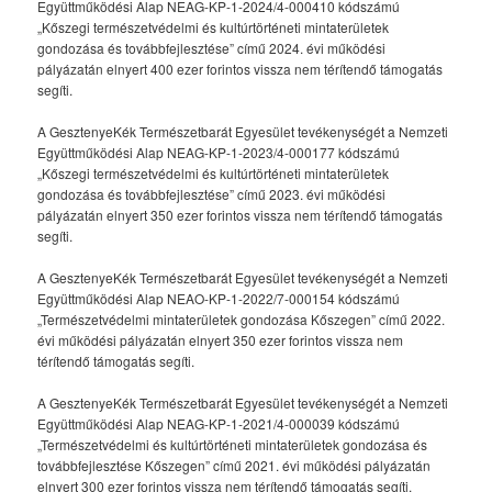
Együttműködési Alap NEAG-KP-1-2024/4-000410 kódszámú
„Kőszegi természetvédelmi és kultúrtörténeti mintaterületek
gondozása és továbbfejlesztése” című 2024. évi működési
pályázatán elnyert 400 ezer forintos vissza nem térítendő támogatás
segíti.
A GesztenyeKék Természetbarát Egyesület tevékenységét a Nemzeti
Együttműködési Alap NEAG-KP-1-2023/4-000177 kódszámú
„Kőszegi természetvédelmi és kultúrtörténeti mintaterületek
gondozása és továbbfejlesztése” című 2023. évi működési
pályázatán elnyert 350 ezer forintos vissza nem térítendő támogatás
segíti.
A GesztenyeKék Természetbarát Egyesület tevékenységét a Nemzeti
Együttműködési Alap NEAO-KP-1-2022/7-000154 kódszámú
„Természetvédelmi mintaterületek gondozása Kőszegen” című 2022.
évi működési pályázatán elnyert 350 ezer forintos vissza nem
térítendő támogatás segíti.
A GesztenyeKék Természetbarát Egyesület tevékenységét a Nemzeti
Együttműködési Alap NEAG-KP-1-2021/4-000039 kódszámú
„Természetvédelmi és kultúrtörténeti mintaterületek gondozása és
továbbfejlesztése Kőszegen” című 2021. évi működési pályázatán
elnyert 300 ezer forintos vissza nem térítendő támogatás segíti.